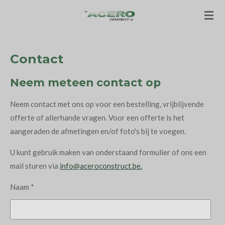
Ga
direct
naar
de
Contact
hoofdinhoud
Neem meteen contact op
Neem contact met ons op voor een bestelling, vrijblijvende
offerte of allerhande vragen. Voor een offerte is het
aangeraden de afmetingen en/of foto's bij te voegen.
U kunt gebruik maken van onderstaand formulier of ons een
mail sturen via
info@aceroconstruct.be.
Naam *