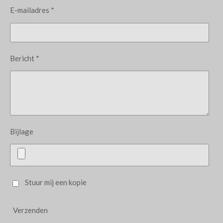
E-mailadres *
Bericht *
Bijlage
Stuur mij een kopie
Verzenden